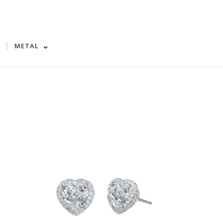
|
METAL