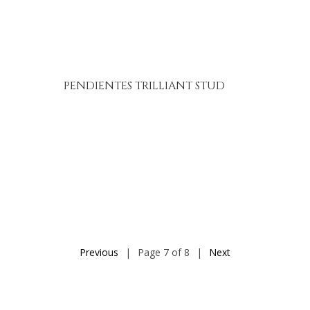
PENDIENTES TRILLIANT STUD
Previous
|
Page 7 of 8
|
Next