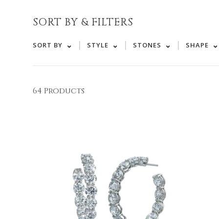
SORT BY & FILTERS
|
|
|
SORT BY
STYLE
STONES
SHAPE
64 Products