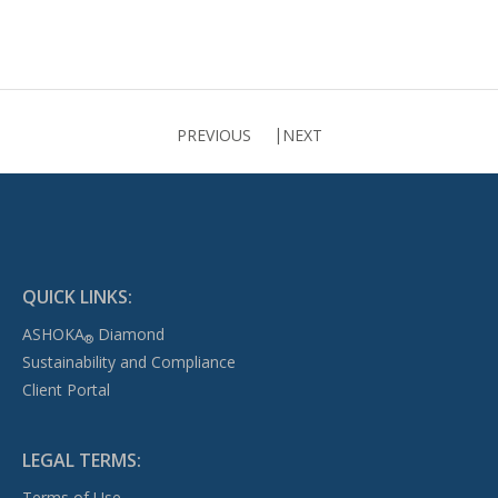
PREVIOUS
NEXT
QUICK LINKS:
ASHOKA
Diamond
®
Sustainability and Compliance
Client Portal
LEGAL TERMS:
Terms of Use