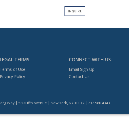
INQUIRE
LEGAL TERMS:
CONNECT WITH US:
Terms of Use
Email Sign-Up
Privacy Policy
Contact Us
erg Way | 589 Fifth Avenue | New York, NY 10017 | 212.980.4343