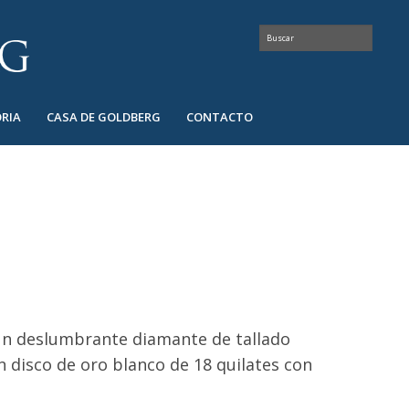
RIA
CASA DE GOLDBERG
CONTACTO
 un deslumbrante diamante de tallado
 disco de oro blanco de 18 quilates con