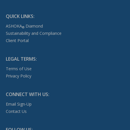
QUICK LINKS:
ASHOKA
Diamond
®
Sustainability and Compliance
Client Portal
LEGAL TERMS:
Terms of Use
Privacy Policy
CONNECT WITH US:
Email Sign-Up
Contact Us
FOLLOW US: