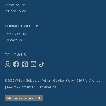
Terms of Use
Privacy Policy
CONNECT WITH US:
Email Sign-Up
Contact Us
FOLLOW US:
©2026 William Goldberg | William Goldberg Way | 589 Fifth Avenue
| New York, NY 10017 | 212.980.4343