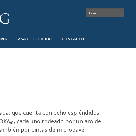
RIA
CASA DE GOLDBERG
CONTACTO
cada, que cuenta con ocho espléndidos
HOKA
, cada uno rodeado por un aro de
®
ambién por cintas de micropavé,