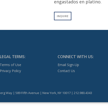
engastados en platino.
INQUIRE
LEGAL TERMS:
CONNECT WITH US:
Terms of Use
Email Sign-Up
Privacy Policy
Contact Us
erg Way | 589 Fifth Avenue | New York, NY 10017 | 212.980.4343