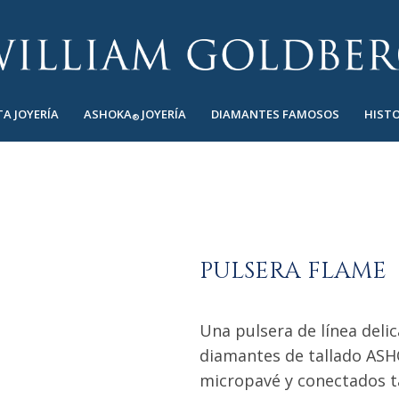
TA JOYERÍA
ASHOKA
JOYERÍA
DIAMANTES FAMOSOS
HISTO
®
PULSERA FLAME
Una pulsera de línea deli
diamantes de tallado AS
micropavé y conectados t