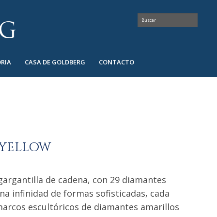
RIA
CASA DE GOLDBERG
CONTACTO
 YELLOW
 gargantilla de cadena, con 29 diamantes
na infinidad de formas sofisticadas, cada
arcos escultóricos de diamantes amarillos