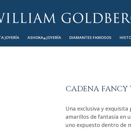
TA JOYERÍA
ASHOKA
JOYERÍA
DIAMANTES FAMOSOS
HISTO
®
CADENA FANCY
Una exclusiva y exquisita
amarillos de fantasía en u
uno expuesto dentro de m