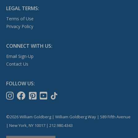
LEGAL TERMS:
Terms of Use
Privacy Policy
CONNECT WITH US:
Email Sign-Up
Contact Us
FOLLOW US:
©2026 William Goldberg | William Goldberg Way | 589 Fifth Avenue
| New York, NY 10017 | 212.980.4343