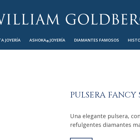
TA JOYERÍA
ASHOKA
JOYERÍA
DIAMANTES FAMOSOS
HISTO
®
PULSERA FANCY 
Una elegante pulsera, con
refulgentes diamantes ma