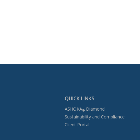
QUICK LINKS:
ASHOKA
Diamond
®
Sustainability and Compliance
Client Portal