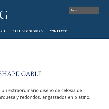
RIA
CASA DE GOLDBERG
CONTACTO
SHAPE CABLE
 un extraordinario diseño de celosía de
rquesa y redondos, engastados en platino.