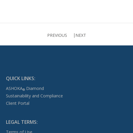
PREVIOUS
NEXT
QUICK LINKS:
ASHOKA
Diamond
®
Sustainability and Compliance
Client Portal
LEGAL TERMS:
Terms of Use