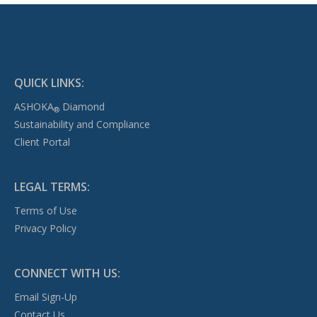
QUICK LINKS:
ASHOKA
Diamond
®
Sustainability and Compliance
Client Portal
LEGAL TERMS:
Terms of Use
Privacy Policy
CONNECT WITH US:
Email Sign-Up
Contact Us