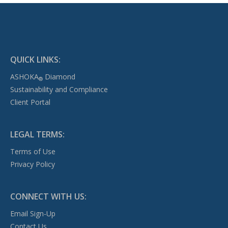
QUICK LINKS:
ASHOKA
Diamond
®
Sustainability and Compliance
Client Portal
LEGAL TERMS:
Terms of Use
Privacy Policy
CONNECT WITH US:
Email Sign-Up
Contact Us