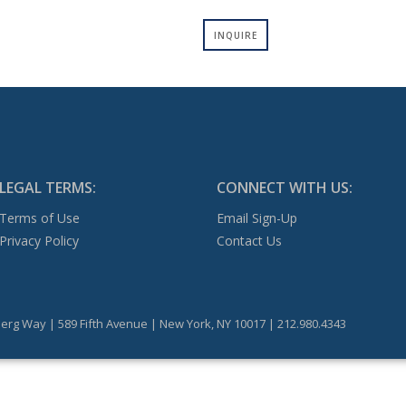
INQUIRE
LEGAL TERMS:
CONNECT WITH US:
Terms of Use
Email Sign-Up
Privacy Policy
Contact Us
erg Way | 589 Fifth Avenue | New York, NY 10017 | 212.980.4343