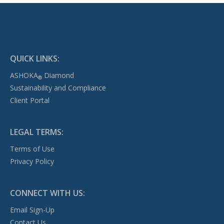
QUICK LINKS:
ASHOKA
Diamond
®
Sustainability and Compliance
Client Portal
LEGAL TERMS:
Terms of Use
Privacy Policy
CONNECT WITH US:
Email Sign-Up
Contact Us