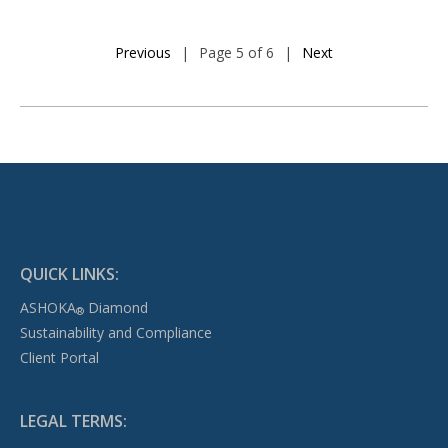
Previous
|
Page 5 of 6
|
Next
QUICK LINKS:
ASHOKA
Diamond
®
Sustainability and Compliance
Client Portal
LEGAL TERMS: