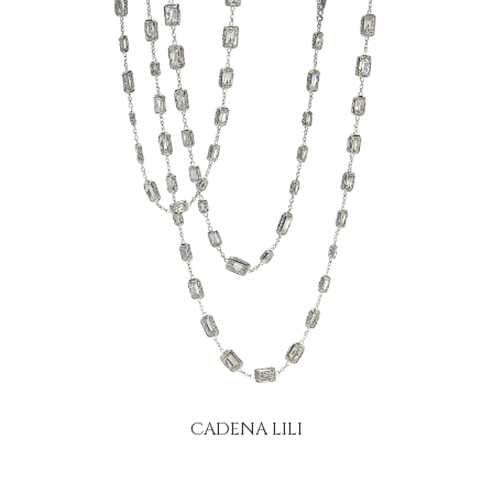
CADENA LILI