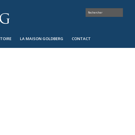
STOIRE
LA MAISON GOLDBERG
CONTACT