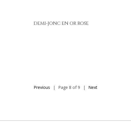
DEMI-JONC EN OR ROSE
Previous
|
Page 8 of 9
|
Next