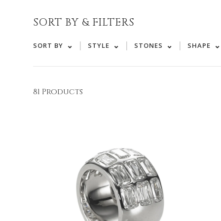
SORT BY & FILTERS
|
|
|
SORT BY
STYLE
STONES
SHAPE
81 Products