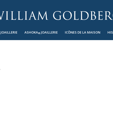
JOAILLERIE
ASHOKA
JOAILLERIE
ICÔNES DE LA MAISON
HI
®
E