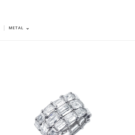
|
METAL