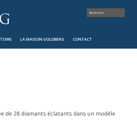
STOIRE
LA MAISON GOLDBERG
CONTACT
ée de 28 diamants éclatants dans un modèle