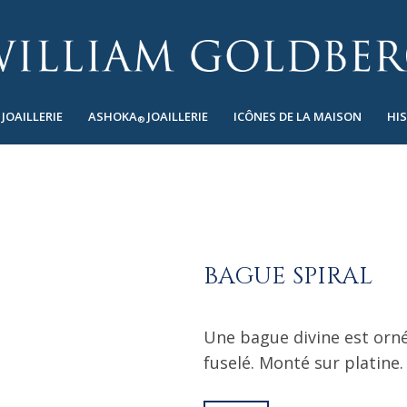
JOAILLERIE
ASHOKA
JOAILLERIE
ICÔNES DE LA MAISON
HI
®
BAGUE SPIRAL
Une bague divine est orn
fuselé. Monté sur platine.