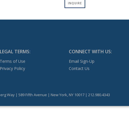
INQUIRE
LEGAL TERMS:
CONNECT WITH US:
Terms of Use
Email Sign-Up
Privacy Policy
Contact Us
erg Way | 589 Fifth Avenue | New York, NY 10017 | 212.980.4343