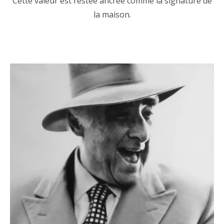
Cette valeur est restée ancrée comme la signature de
la maison.