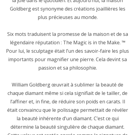
la joie dans le quotidien. Et aujourd’hui, la maison
Goldberg est synonyme des créations joaillières les
plus précieuses au monde.
Six mots traduisent la promesse de la maison et de sa
légendaire réputation : The Magic is in the Make. ™
Pour lui, le sculptage était l’un des savoir-faire les plus
importants pour magnifier une pierre. Cela devint sa
passion et sa philosophie.
William Goldberg œuvrait à sublimer la beauté de
chaque diamant même si cela signifiait de le tailler, de
l’affiner et, in fine, de réduire son poids en carats. Il
était convaincu que le polissage permettait de révéler
la beauté inhérente d’un diamant. C’est ce qui
détermine la beauté singulière de chaque diamant.