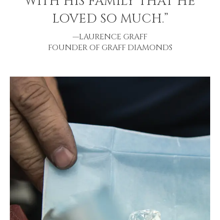
WITH HIS FAMILY THAT HE
LOVED SO MUCH.”
—LAURENCE GRAFF
FOUNDER OF GRAFF DIAMONDS