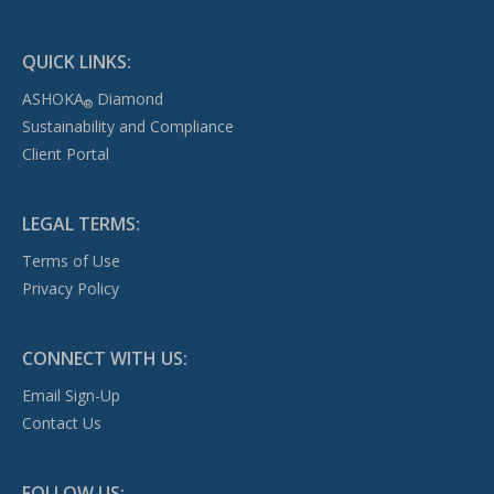
QUICK LINKS:
ASHOKA
Diamond
®
Sustainability and Compliance
Client Portal
LEGAL TERMS:
Terms of Use
Privacy Policy
CONNECT WITH US:
Email Sign-Up
Contact Us
FOLLOW US: