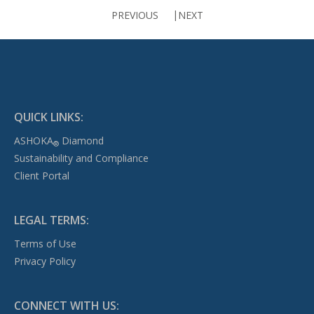
PREVIOUS
NEXT
QUICK LINKS:
ASHOKA
Diamond
®
Sustainability and Compliance
Client Portal
LEGAL TERMS:
Terms of Use
Privacy Policy
CONNECT WITH US: