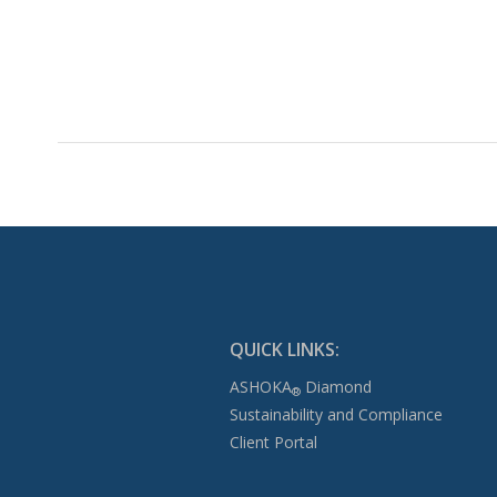
QUICK LINKS:
ASHOKA
Diamond
®
Sustainability and Compliance
Client Portal