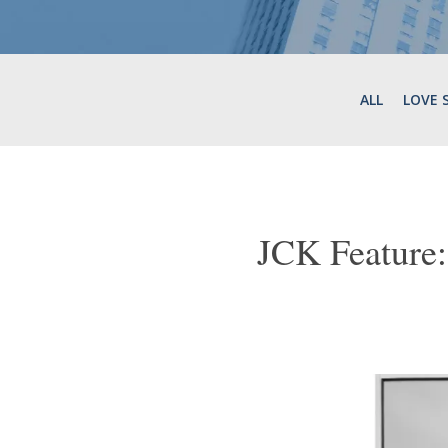
ALL
LOVE 
JCK Feature