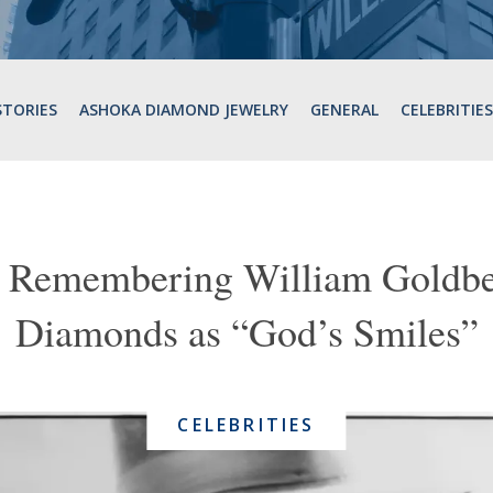
STORIES
ASHOKA DIAMOND JEWELRY
GENERAL
CELEBRITIES
: Remembering William Goldb
Diamonds as “God’s Smiles”
CELEBRITIES