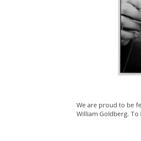
We are proud to be fe
William Goldberg. To l