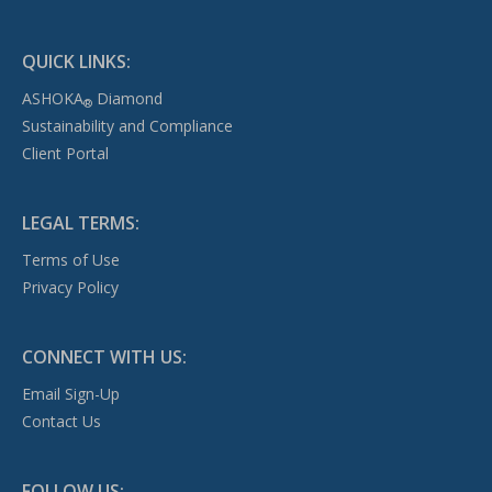
QUICK LINKS:
ASHOKA
Diamond
®
Sustainability and Compliance
Client Portal
LEGAL TERMS:
Terms of Use
Privacy Policy
CONNECT WITH US:
Email Sign-Up
Contact Us
FOLLOW US: