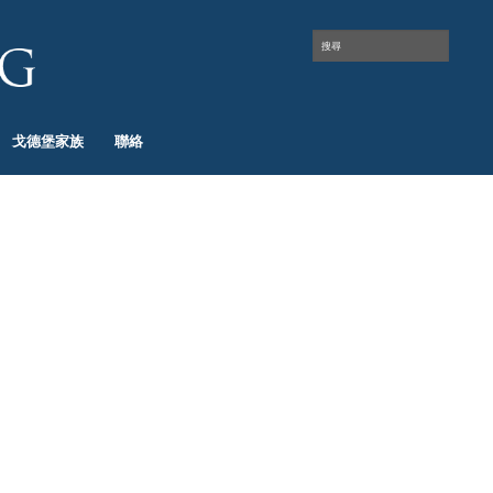
戈德堡家族
聯絡