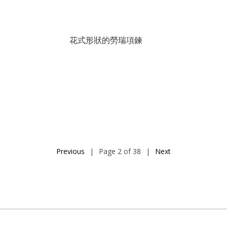
花式形狀的勞瑞項鍊
Previous
|
Page 2 of 38
|
Next