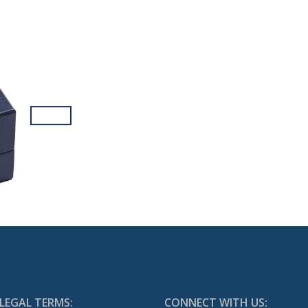
LEGAL TERMS:
CONNECT WITH US: