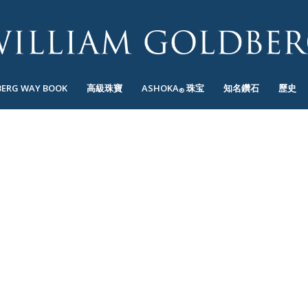
BERG WAY BOOK
高級珠寶
ASHOKA
珠宝
知名鑽石
歷史
®