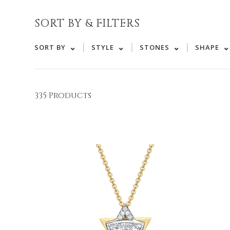
SORT BY & FILTERS
|
|
|
SORT BY
STYLE
STONES
SHAPE
335 Products