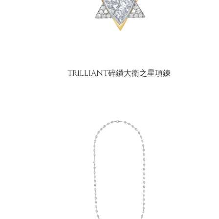
TRILLIANT碎鑽大衛之星項鍊