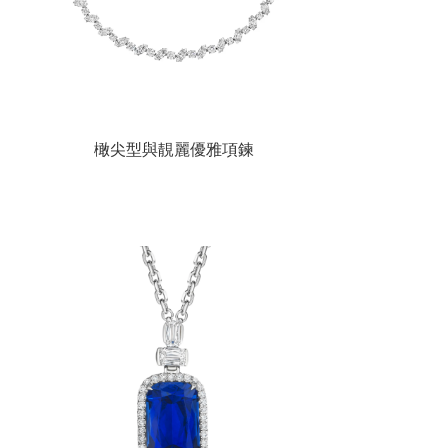
橄尖型與靚麗優雅項鍊