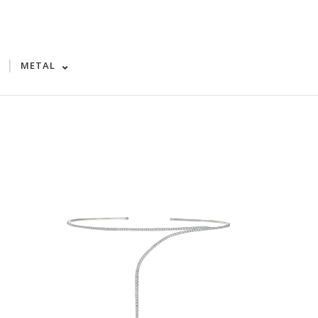
|
METAL