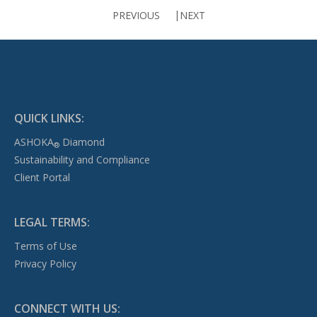
PREVIOUS
NEXT
QUICK LINKS:
ASHOKA
Diamond
®
Sustainability and Compliance
Client Portal
LEGAL TERMS:
Terms of Use
Privacy Policy
CONNECT WITH US: