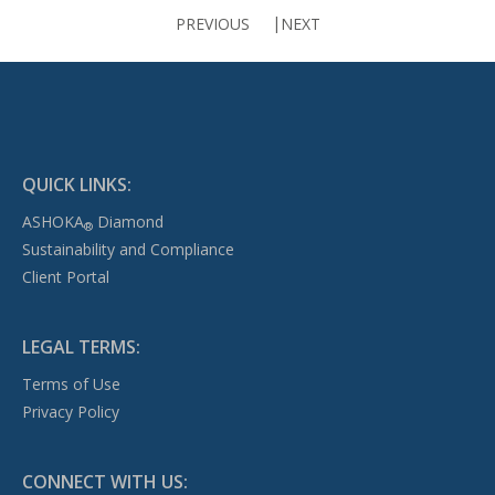
PREVIOUS
NEXT
QUICK LINKS:
ASHOKA
Diamond
®
Sustainability and Compliance
Client Portal
LEGAL TERMS:
Terms of Use
Privacy Policy
CONNECT WITH US: