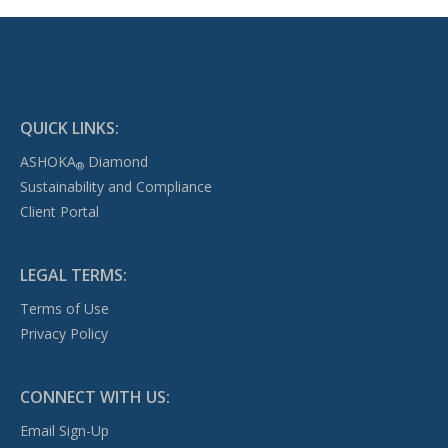
QUICK LINKS:
ASHOKA
Diamond
®
Sustainability and Compliance
Client Portal
LEGAL TERMS:
Terms of Use
Privacy Policy
CONNECT WITH US:
Email Sign-Up