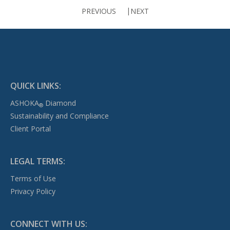
PREVIOUS
NEXT
QUICK LINKS:
ASHOKA
Diamond
®
Sustainability and Compliance
Client Portal
LEGAL TERMS:
Terms of Use
Privacy Policy
CONNECT WITH US: