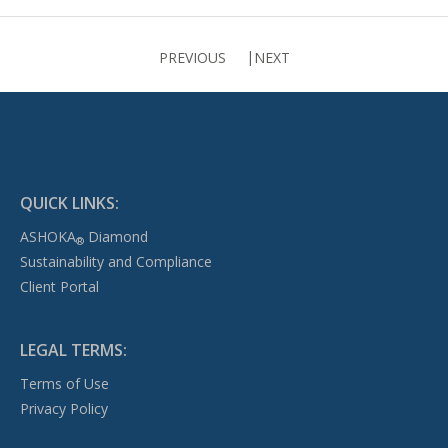
PREVIOUS
NEXT
QUICK LINKS:
ASHOKA
Diamond
®
Sustainability and Compliance
Client Portal
LEGAL TERMS:
Terms of Use
Privacy Policy