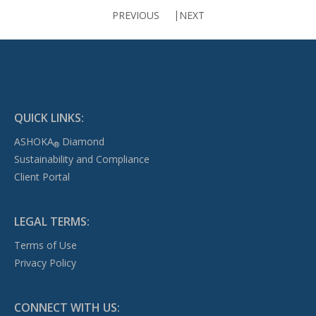
PREVIOUS
NEXT
QUICK LINKS:
ASHOKA
Diamond
®
Sustainability and Compliance
Client Portal
LEGAL TERMS:
Terms of Use
Privacy Policy
CONNECT WITH US: