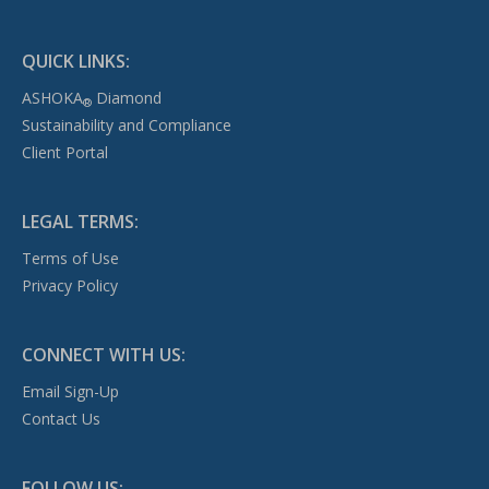
QUICK LINKS:
ASHOKA
Diamond
®
Sustainability and Compliance
Client Portal
LEGAL TERMS:
Terms of Use
Privacy Policy
CONNECT WITH US:
Email Sign-Up
Contact Us
FOLLOW US: