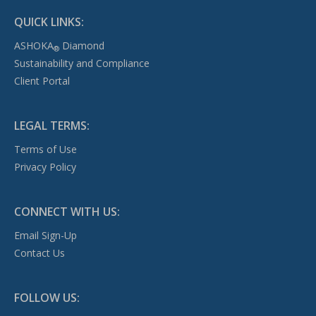
QUICK LINKS:
ASHOKA
Diamond
®
Sustainability and Compliance
Client Portal
LEGAL TERMS:
Terms of Use
Privacy Policy
CONNECT WITH US:
Email Sign-Up
Contact Us
FOLLOW US: