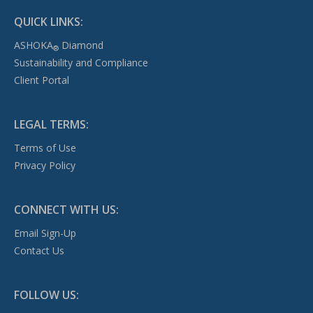
QUICK LINKS:
ASHOKA
Diamond
®
Sustainability and Compliance
Client Portal
LEGAL TERMS:
Terms of Use
Privacy Policy
CONNECT WITH US:
Email Sign-Up
Contact Us
FOLLOW US: