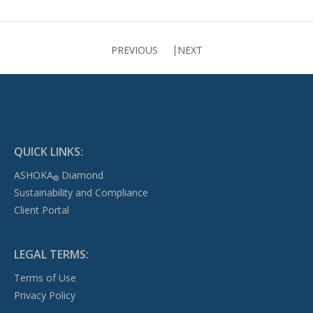
PREVIOUS
NEXT
QUICK LINKS:
ASHOKA
Diamond
®
Sustainability and Compliance
Client Portal
LEGAL TERMS:
Terms of Use
Privacy Policy