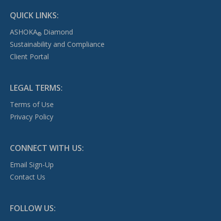
QUICK LINKS:
ASHOKA
Diamond
®
Sustainability and Compliance
Client Portal
LEGAL TERMS:
Terms of Use
Privacy Policy
CONNECT WITH US:
Email Sign-Up
Contact Us
FOLLOW US: