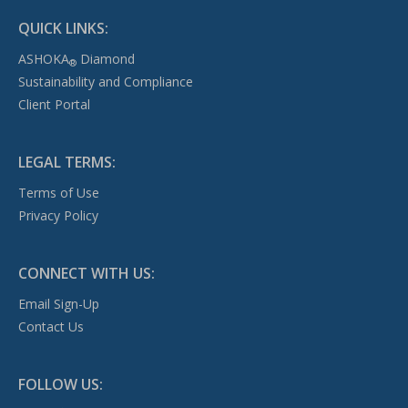
QUICK LINKS:
ASHOKA
Diamond
®
Sustainability and Compliance
Client Portal
LEGAL TERMS:
Terms of Use
Privacy Policy
CONNECT WITH US:
Email Sign-Up
Contact Us
FOLLOW US: