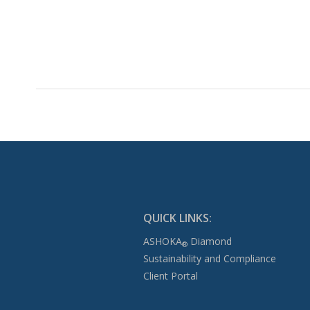
QUICK LINKS:
ASHOKA
Diamond
®
Sustainability and Compliance
Client Portal