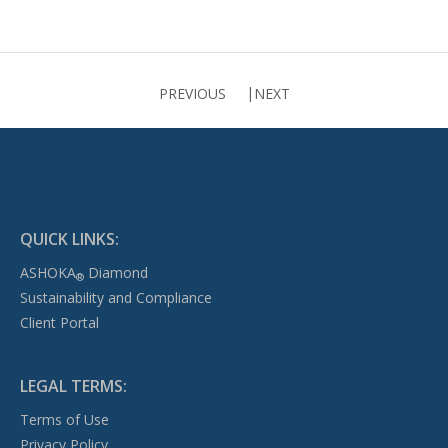
PREVIOUS
NEXT
QUICK LINKS:
ASHOKA
Diamond
®
Sustainability and Compliance
Client Portal
LEGAL TERMS:
Terms of Use
Privacy Policy