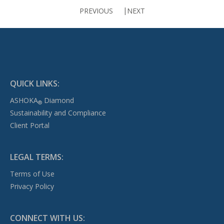
PREVIOUS
NEXT
QUICK LINKS:
ASHOKA
Diamond
®
Sustainability and Compliance
Client Portal
LEGAL TERMS:
Terms of Use
Privacy Policy
CONNECT WITH US: