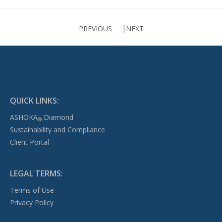
PREVIOUS
NEXT
QUICK LINKS:
ASHOKA
Diamond
®
Sustainability and Compliance
Client Portal
LEGAL TERMS:
Terms of Use
Privacy Policy