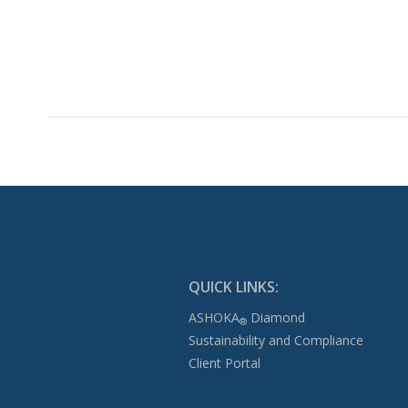
QUICK LINKS:
ASHOKA
Diamond
®
Sustainability and Compliance
Client Portal