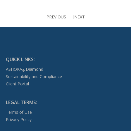
PREVIOUS
NEXT
QUICK LINKS:
ASHOKA
Diamond
®
Sustainability and Compliance
Client Portal
LEGAL TERMS:
Terms of Use
Privacy Policy