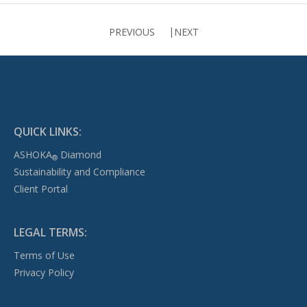
PREVIOUS
NEXT
QUICK LINKS:
ASHOKA
Diamond
®
Sustainability and Compliance
Client Portal
LEGAL TERMS:
Terms of Use
Privacy Policy