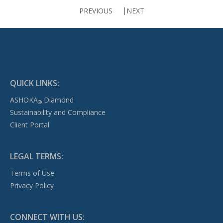
PREVIOUS
NEXT
QUICK LINKS:
ASHOKA
Diamond
®
Sustainability and Compliance
Client Portal
LEGAL TERMS:
Terms of Use
Privacy Policy
CONNECT WITH US: