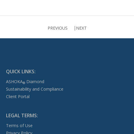
PREVIOUS
NEXT
QUICK LINKS:
ASHOKA
Diamond
®
Sustainability and Compliance
Client Portal
LEGAL TERMS:
Terms of Use
Privacy Policy