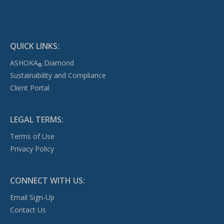
QUICK LINKS:
ASHOKA
Diamond
®
Sustainability and Compliance
Client Portal
LEGAL TERMS:
Terms of Use
Privacy Policy
CONNECT WITH US:
Email Sign-Up
Contact Us