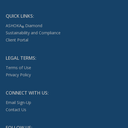
QUICK LINKS:
ASHOKA
Diamond
®
Sustainability and Compliance
Client Portal
LEGAL TERMS:
Terms of Use
Privacy Policy
CONNECT WITH US:
Email Sign-Up
Contact Us
FOLLOW US: