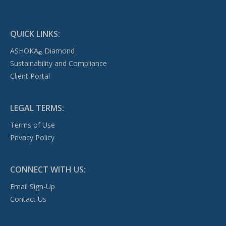
QUICK LINKS:
ASHOKA
Diamond
®
Sustainability and Compliance
Client Portal
LEGAL TERMS:
Terms of Use
Privacy Policy
CONNECT WITH US:
Email Sign-Up
Contact Us