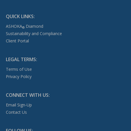
QUICK LINKS:
ASHOKA
Diamond
®
Sustainability and Compliance
Client Portal
LEGAL TERMS:
Terms of Use
Privacy Policy
CONNECT WITH US:
Email Sign-Up
Contact Us
FOLLOW US: