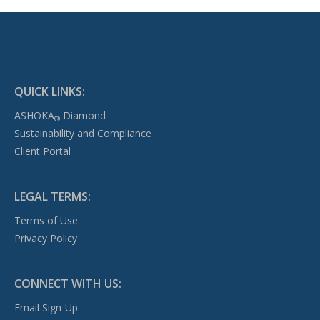
QUICK LINKS:
ASHOKA
Diamond
®
Sustainability and Compliance
Client Portal
LEGAL TERMS:
Terms of Use
Privacy Policy
CONNECT WITH US:
Email Sign-Up